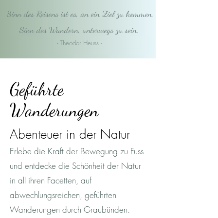
Sinn des Reisens ist es, an ein Ziel zu kommen,
Sinn des Wandern, unterwegs zu sein.
- Theodor Heuss -
Geführte
Wanderungen
Abenteuer in der Natur
Erlebe die Kraft der Bewegung zu Fuss
und entdecke die Schönheit der Natur
in all ihren Facetten, auf
abwechlungsreichen, geführten
Wanderungen durch Graubünden.