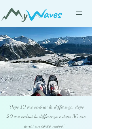
"Dopo 10 ore sentirai la differenza, dopo
20 ore vedrai la differenza e dopo 30 ore
avrai un corpo nuovo."