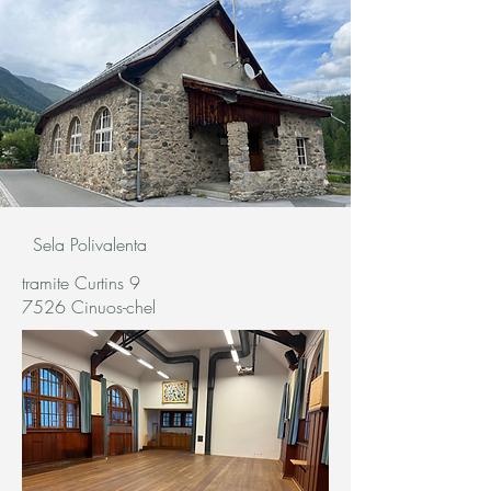
Sela Polivalenta
tramite Curtins 9
7526 Cinuos-chel