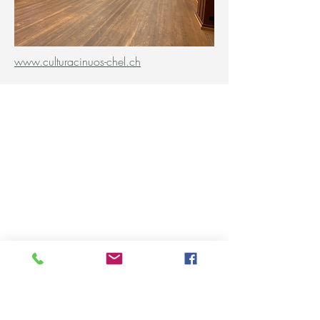
www.culturacinuos-chel.ch